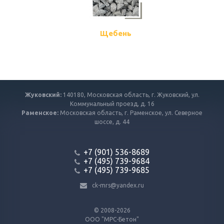
Щебень
Жуковский:
140180, Московская область, г. Жуковский, ул.
Коммунальный проезд, д. 16
Раменское:
Московская область, г. Раменское, ул. Северное
шоссе, д. 44
+7 (901) 536-8689
+7 (495) 739-9684
+7 (495) 739-9685
ck-mrs@yandex.ru
© 2008-2026
ООО "МРС-Бетон"