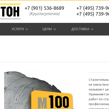
+7 (901) 536-8689
+7 (495) 739-
+7 (495) 739-
(Круглосуточно)
УСЛУГИ
ЦЕНЫ
ДОСТАВКА
Строительны
из смеси пес
называют це
Применяется
работ по стр
профессиона
строительным