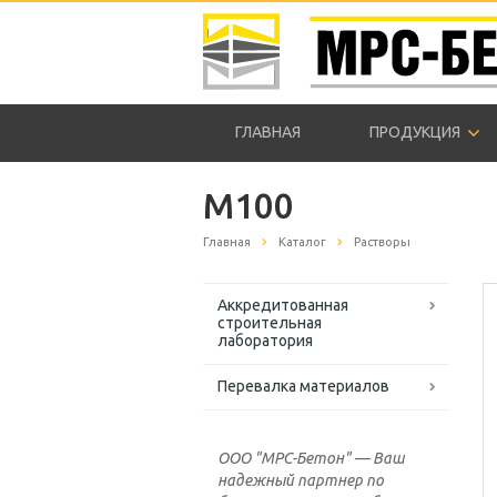
ГЛАВНАЯ
ПРОДУКЦИЯ
M100
Главная
Каталог
Растворы
Аккредитованная
строительная
лаборатория
Перевалка материалов
ООО "МРС-Бетон" — Ваш
надежный партнер по