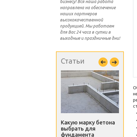
бизнесу! Вся наша работа
направлена на обеспечение
наших партнеров
высококачественной
продукцией. Мы работаем
для Вас 24 часа в сутки в
выходные и праздничные дни!
Статьи
О
н
р
с
Какую марку бетона
выбрать для
фундамента