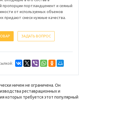
й пропорции портландцемент и сеяный
симости от используемых объемов
их придают смеси нужные качества.
ТОВАР
ЗАДАТЬ ВОПРОС
сылкой:
ески ничем не ограничена. Он
оизводства реставрационных и
ния которых требуется этот популярный