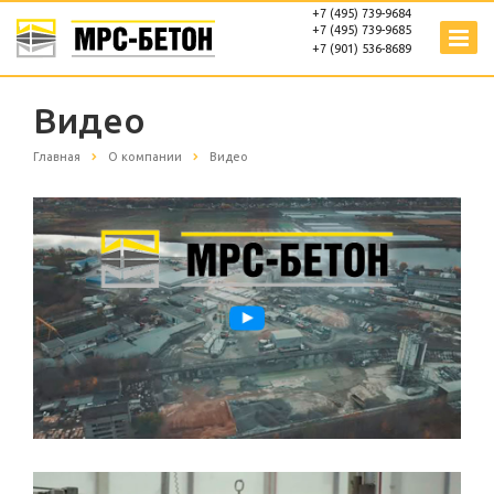
+7 (495) 739-9684
+7 (495) 739-9685
+7 (901) 536-8689
Видео
Главная
О компании
Видео